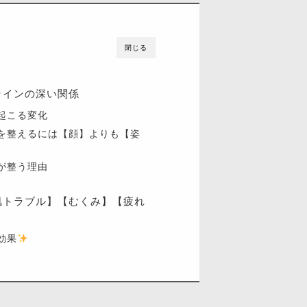
閉じる
ラインの深い関係
起こる変化
を整えるには【顔】よりも【姿
が整う理由
肌トラブル】【むくみ】【疲れ
効果