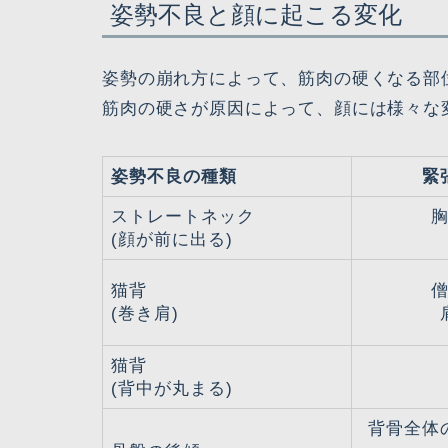
姿勢不良と顔に起こる変化
姿勢の崩れ方によって、筋肉の硬くなる部
筋肉の硬さが原因によって、顔には様々な
姿勢不良の種類
緊
ストレートネック
(顔が前に出る)
猫背
(巻き肩)
猫背
(背中が丸まる)
背骨全体