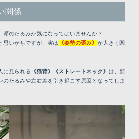
い関係
、頬のたるみが気になってはいませんか？
と思いがちですが、実は
《姿勢の歪み》
が大きく関
人に見られる
《猫背》《ストレートネック》
は、顔
ンのたるみや左右差を引き起こす原因となってしま