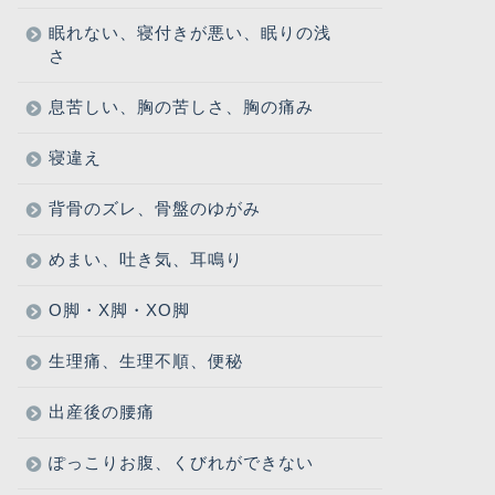
眠れない、寝付きが悪い、眠りの浅
さ
息苦しい、胸の苦しさ、胸の痛み
寝違え
背骨のズレ、骨盤のゆがみ
めまい、吐き気、耳鳴り
O脚・X脚・XO脚
生理痛、生理不順、便秘
出産後の腰痛
ぽっこりお腹、くびれができない