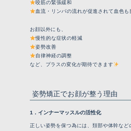
咬筋の緊張緩和
血流・リンパの流れが促進されて血色も
お顔以外にも、
慢性的な症状の軽減
姿勢改善
自律神経の調整
など、プラスの変化が期待できます
姿勢矯正でお顔が整う理由
1．インナーマッスルの活性化
正しい姿勢を保つ為には、頚部や体幹など