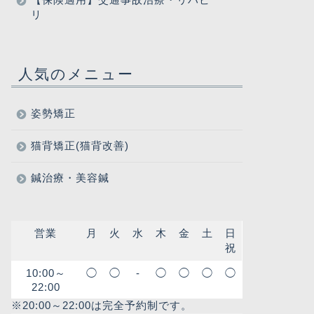
リ
人気のメニュー
姿勢矯正
猫背矯正(猫背改善)
鍼治療・美容鍼
営業
月
火
水
木
金
土
日
祝
10:00～
◯
◯
-
◯
◯
◯
◯
22:00
※20:00～22:00は完全予約制です。