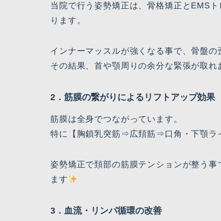
当院で行う姿勢矯正は、骨格矯正とEMS
ります。
インナーマッスルが強くなる事で、骨盤の
その結果、首や顎周りの余分な緊張が取れ
2．筋膜の繋がりによるリフトアップ効果
筋膜は全身でつながっています。
特に【胸鎖乳突筋⇒広頚筋⇒口角・下顎ラ
姿勢矯正で頚部の筋膜テンションが整う事
ます
3．血流・リンパ循環の改善