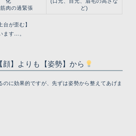
化
(口元、目元、眉毛の高さな
の筋肉の過緊張
ど)
土台が歪む】
います…。
【顔】よりも【姿勢】から
るのに効果的ですが、先ずは姿勢から整えてあげま