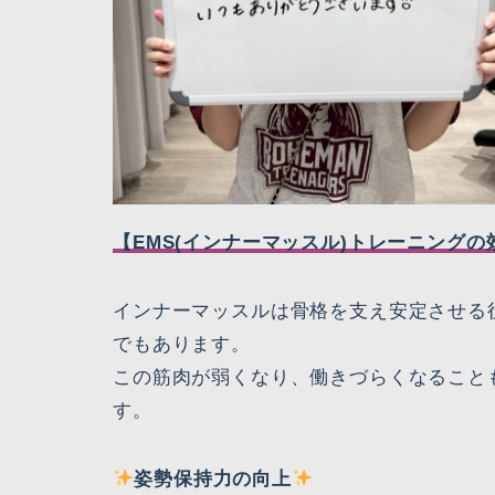
【EMS(インナーマッスル)トレーニングの
インナーマッスルは骨格を支え安定させる
でもあります。
この筋肉が弱くなり、働きづらくなること
す。
姿勢保持力の向上