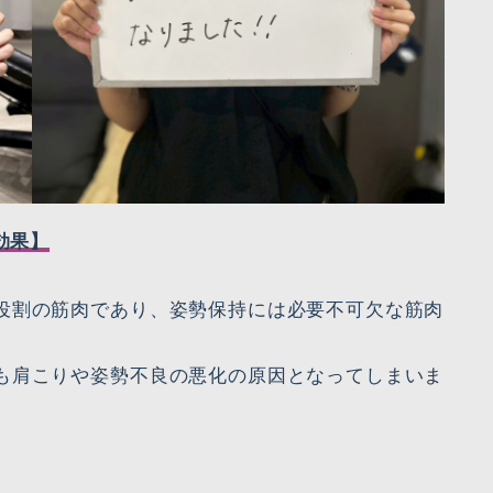
効果】
役割の筋肉であり、姿勢保持には必要不可欠な筋肉
も肩こりや姿勢不良の悪化の原因となってしまいま