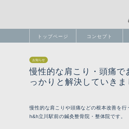
トップページ
コンセプト
お知らせ
慢性的な肩こり・頭痛で
っかりと解決していきま
慢性的な肩こりや頭痛などの根本改善を行
h&h立川駅前の鍼灸整骨院・整体院です。