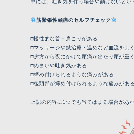
中には、吐き気を伴う場合や動けないとい
筋緊張性頭痛のセルフチェック
□慢性的な首・肩こりがある
□マッサージや鍼治療・温めなど血流をよ
□夕方から夜にかけて頭痛が出たり頭が重
□めまいや吐き気がある
□締め付けられるような痛みがある
□後頭部が締め付けられるような痛みがあ
上記の内容に1つでも当てはまる場合があ