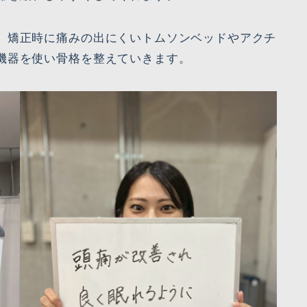
、矯正時に痛みの出にくいトムソンベッドやアクチ
機器を使い骨格を整えていきます。