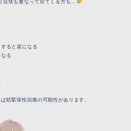
う症状も重なって出てくる方も…
くすると楽になる
くなる
る
れば筋緊張性頭痛の可能性があります。