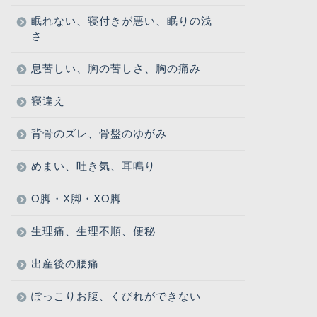
眠れない、寝付きが悪い、眠りの浅
さ
息苦しい、胸の苦しさ、胸の痛み
寝違え
背骨のズレ、骨盤のゆがみ
めまい、吐き気、耳鳴り
O脚・X脚・XO脚
生理痛、生理不順、便秘
出産後の腰痛
ぽっこりお腹、くびれができない