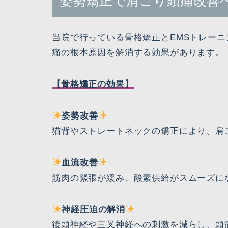
姿勢矯正で肩こり頭痛改善
当院で行っている骨格矯正とEMSトレー
痛の根本原因を解消する効果があります。
【骨格矯正の効果】
姿勢改善
猫背やストレートネックの矯正により、肩
血流改善
筋肉の緊張が緩み、酸素供給がスムーズに
神経圧迫の解消
後頭神経や三叉神経への刺激を減らし、頭