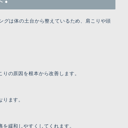
へ❢
ニングは体の土台から整えているため、肩こりや頭
こりの原因を根本から改善します。
なります。
痛を緩和しやすくしてくれます。