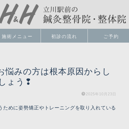
施術メニュー
初診の流れ
ご予約
お悩みの方は根本原因からし
しょう❢
2025年10月23日
うために姿勢矯正やトレーニングを取り入れている